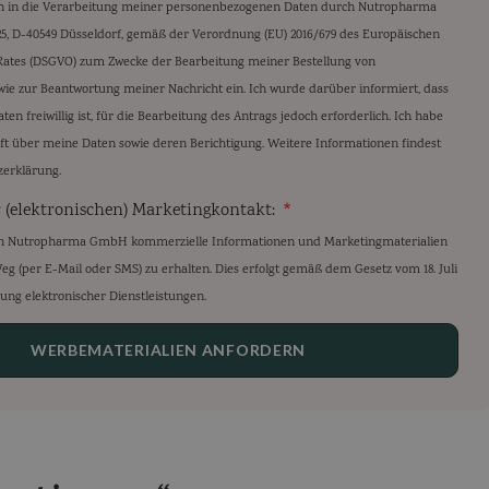
ich in die Verarbeitung meiner personenbezogenen Daten durch Nutropharma
5, D-40549 Düsseldorf, gemäß der Verordnung (EU) 2016/679 des Europäischen
Rates (DSGVO) zum Zwecke der Bearbeitung meiner Bestellung von
ie zur Beantwortung meiner Nachricht ein. Ich wurde darüber informiert, dass
en freiwillig ist, für die Bearbeitung des Antrags jedoch erforderlich. Ich habe
ft über meine Daten sowie deren Berichtigung. Weitere Informationen findest
zerklärung.
r (elektronischen) Marketingkontakt:
 von Nutropharma GmbH kommerzielle Informationen und Marketingmaterialien
g (per E-Mail oder SMS) zu erhalten. Dies erfolgt gemäß dem Gesetz vom 18. Juli
ung elektronischer Dienstleistungen.
WERBEMATERIALIEN ANFORDERN