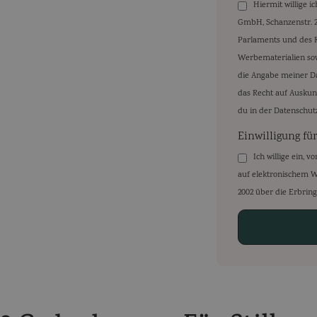
Hiermit willige 
GmbH, Schanzenstr. 2
Parlaments und des 
Werbematerialien sow
die Angabe meiner Dat
das Recht auf Auskun
du in der Datenschut
Einwilligung fü
Ich willige ein,
auf elektronischem We
2002 über die Erbring