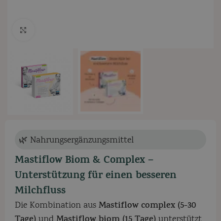
Zum Vergrößern klicken
🌿 Nahrungsergänzungsmittel
Mastiflow Biom & Complex –
Unterstützung für einen besseren
Milchfluss
Die Kombination aus
Mastiflow complex (5-30
Tage)
und
Mastiflow biom (15 Tage)
unterstützt