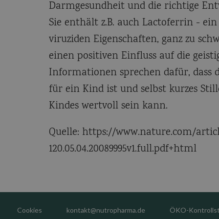
Darmgesundheit und die richtige En
Sie enthält z.B. auch Lactoferrin - e
viruziden Eigenschaften, ganz zu sch
einen positiven Einfluss auf die geist
Informationen sprechen dafür, dass 
für ein Kind ist und selbst kurzes Sti
Kindes wertvoll sein kann.
Quelle: https://www.nature.com/articl
120.05.04.20089995v1.full.pdf+html
Cookies
kontakt@nutropharma.de
ÖKO-Kontrolls