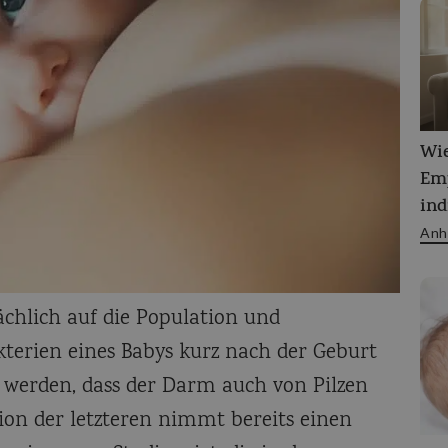
Wie
Em
ind
Anh
ächlich auf die Population und
rien eines Babys kurz nach der Geburt
ht werden, dass der Darm auch von Pilzen
ion der letzteren nimmt bereits einen