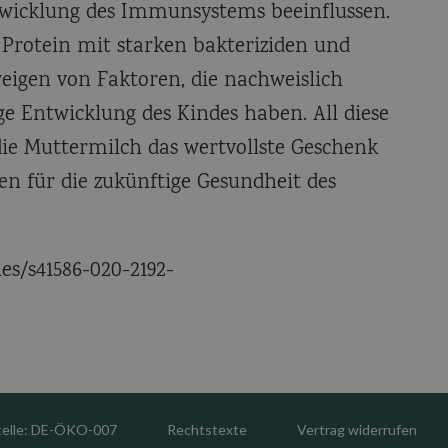
twicklung des Immunsystems beeinflussen.
in Protein mit starken bakteriziden und
weigen von Faktoren, die nachweislich
ige Entwicklung des Kindes haben. All diese
die Muttermilch das wertvollste Geschenk
llen für die zukünftige Gesundheit des
es/s41586-020-2192-
telle: DE-ÖKO-007
Rechtstexte
Vertrag widerrufen